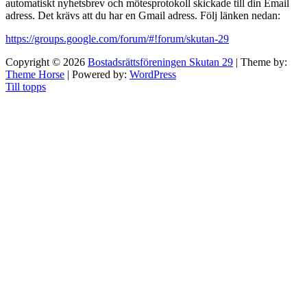
automatiskt nyhetsbrev och mötesprotokoll skickade till din Email
adress. Det krävs att du har en Gmail adress. Följ länken nedan:
https://groups.google.com/forum/#!forum/skutan-29
Copyright © 2026
Bostadsrättsföreningen Skutan 29
| Theme by:
Theme Horse
| Powered by:
WordPress
Till topps