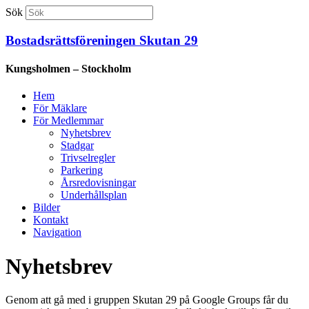
Sök
Bostadsrättsföreningen Skutan 29
Kungsholmen – Stockholm
Hem
För Mäklare
För Medlemmar
Nyhetsbrev
Stadgar
Trivselregler
Parkering
Årsredovisningar
Underhållsplan
Bilder
Kontakt
Navigation
Nyhetsbrev
Genom att gå med i gruppen Skutan 29 på Google Groups får du